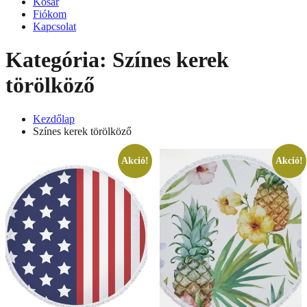
Kosár
Fiókom
Kapcsolat
Kategória:
Színes kerek
törölköző
Kezdőlap
Színes kerek törölköző
Akció!
Akció!