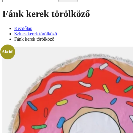
a
következőre:
Fánk kerek törölköző
Kezdőlap
Színes kerek törölköző
Fánk kerek törölköző
Akció!