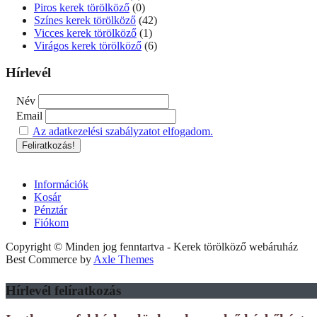
Piros kerek törölköző
(0)
Színes kerek törölköző
(42)
Vicces kerek törölköző
(1)
Virágos kerek törölköző
(6)
Hírlevél
Név
Email
Az adatkezelési szabályzatot elfogadom.
Információk
Kosár
Pénztár
Fiókom
Copyright © Minden jog fenntartva - Kerek törölköző webáruház
Best Commerce by
Axle Themes
Hírlevél felíratkozás