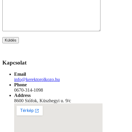
Kapcsolat
Email
info@kerektorolkozo.hu
Phone
0670-314-1098
Address
8600 Siófok, Küszhegyi u. 9/c