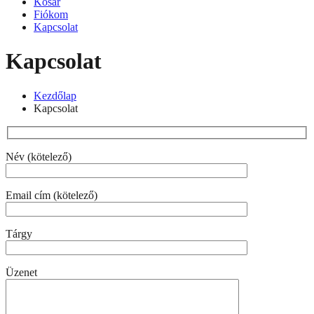
Kosár
Fiókom
Kapcsolat
Kapcsolat
Kezdőlap
Kapcsolat
Név (kötelező)
Email cím (kötelező)
Tárgy
Üzenet