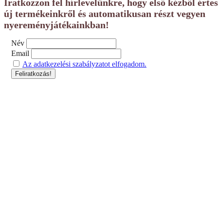
Iratkozzon fel hírlevelünkre, hogy első kézből érte
új termékeinkről és automatikusan részt vegyen
nyereményjátékainkban!
Név
Email
Az adatkezelési szabályzatot elfogadom.