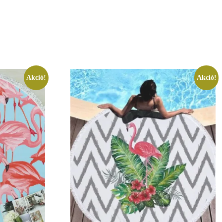
Akció!
Akció!