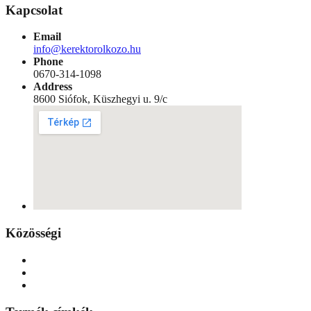
Kapcsolat
Email
info@kerektorolkozo.hu
Phone
0670-314-1098
Address
8600 Siófok, Küszhegyi u. 9/c
Közösségi