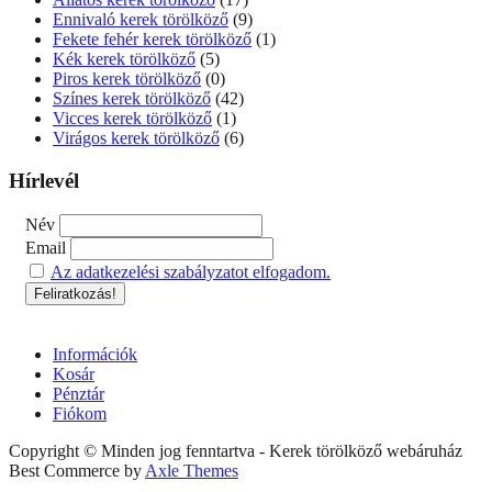
Ennivaló kerek törölköző
(9)
Fekete fehér kerek törölköző
(1)
Kék kerek törölköző
(5)
Piros kerek törölköző
(0)
Színes kerek törölköző
(42)
Vicces kerek törölköző
(1)
Virágos kerek törölköző
(6)
Hírlevél
Név
Email
Az adatkezelési szabályzatot elfogadom.
Információk
Kosár
Pénztár
Fiókom
Copyright © Minden jog fenntartva - Kerek törölköző webáruház
Best Commerce by
Axle Themes