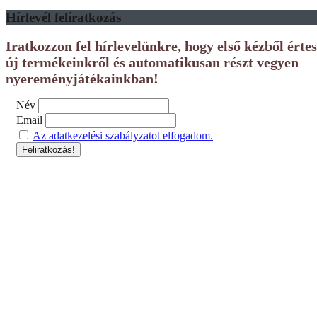
Hírlevél felíratkozás
Iratkozzon fel hírlevelünkre, hogy első kézből érte
új termékeinkről és automatikusan részt vegyen
nyereményjátékainkban!
Név
Email
Az adatkezelési szabályzatot elfogadom.