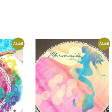
Akció!
Akció!