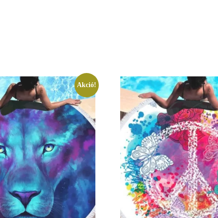
Akció!