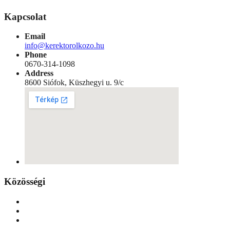
Kapcsolat
Email
info@kerektorolkozo.hu
Phone
0670-314-1098
Address
8600 Siófok, Küszhegyi u. 9/c
Közösségi