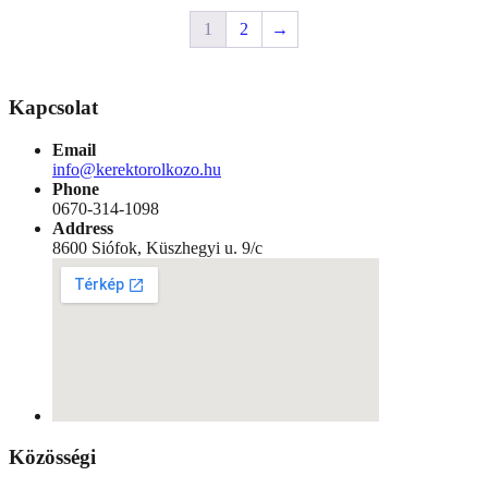
1
2
→
Kapcsolat
Email
info@kerektorolkozo.hu
Phone
0670-314-1098
Address
8600 Siófok, Küszhegyi u. 9/c
Közösségi