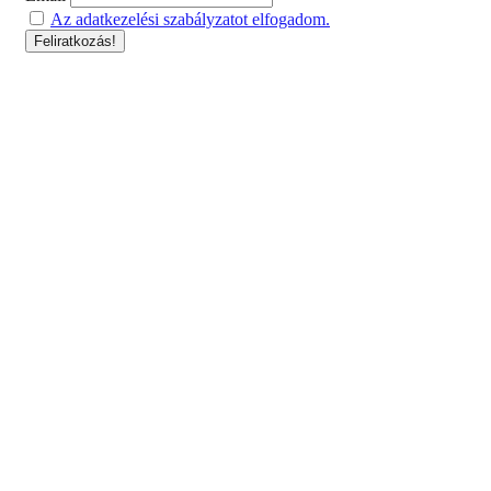
Az adatkezelési szabályzatot elfogadom.