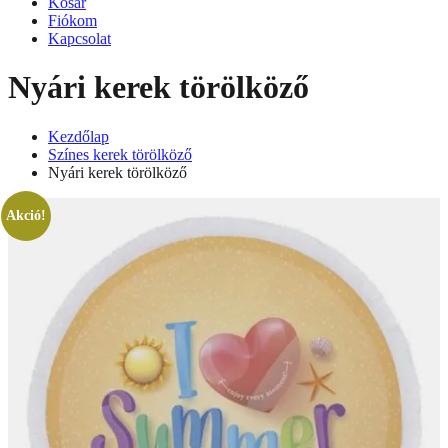
Kosár
Fiókom
Kapcsolat
Nyári kerek törölköző
Kezdőlap
Színes kerek törölköző
Nyári kerek törölköző
Akció!