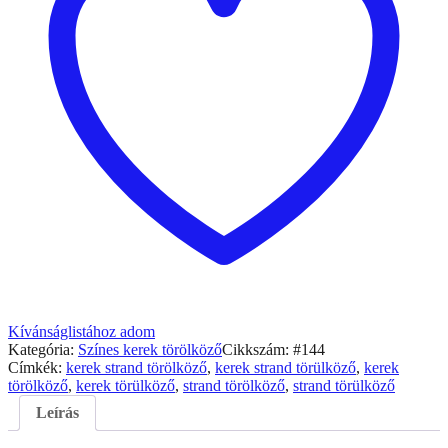
Kívánságlistához adom
Kategória:
Színes kerek törölköző
Cikkszám:
#144
Címkék:
kerek strand törölköző
,
kerek strand törülköző
,
kerek
törölköző
,
kerek törülköző
,
strand törölköző
,
strand törülköző
Leírás