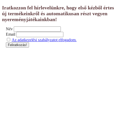
Iratkozzon fel hírlevelünkre, hogy első kézből érte
új termékeinkről és automatikusan részt vegyen
nyereményjátékainkban!
Név
Email
Az adatkezelési szabályzatot elfogadom.